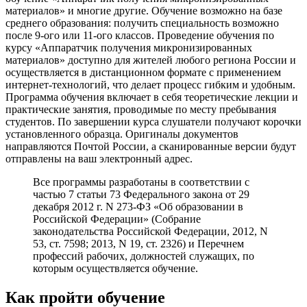
материалов» и многие другие. Обучение возможно на базе
среднего образования: получить специальность возможно
после 9-ого или 11-ого классов. Проведение обучения по
курсу «Аппаратчик получения микронизированных
материалов» доступно для жителей любого региона России и
осуществляется в дистанционном формате с применением
интернет-технологий, что делает процесс гибким и удобным.
Программа обучения включает в себя теоретические лекции и
практические занятия, проводимые по месту пребывания
студентов. По завершении курса слушатели получают корочки
установленного образца. Оригиналы документов
направляются Почтой России, а сканированные версии будут
отправлены на ваш электронный адрес.
Все программы разработаны в соответствии с
частью 7 статьи 73 Федерального закона от 29
декабря 2012 г. N 273-ФЗ «Об образовании в
Российской Федерации» (Собрание
законодательства Российской Федерации, 2012, N
53, ст. 7598; 2013, N 19, ст. 2326) и Перечнем
профессий рабочих, должностей служащих, по
которым осуществляется обучение.
Как пройти обучение