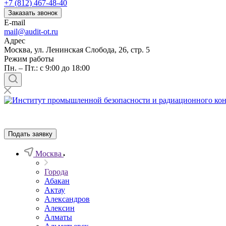
+7 (812) 467-48-40
Заказать звонок
E-mail
mail@audit-ot.ru
Адрес
Москва, ул. Ленинская Слобода, 26, стр. 5
Режим работы
Пн. – Пт.: с 9:00 до 18:00
Подать заявку
Москва
Города
Абакан
Актау
Александров
Алексин
Алматы