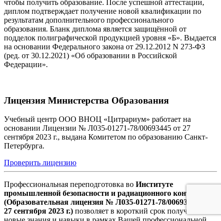
чтобы получить образование. После успешной аттестации,
диплом подтверждает получение новой квалификации по
результатам дополнительного профессионального
образования. Бланк диплома является защищённой от
подделок полиграфической продукцией уровня «Б». Выдается
на основании Федерального закона от 29.12.2012 N 273-ФЗ
(ред. от 30.12.2021) «Об образовании в Российской
Федерации».
Лицензия Министерства Образования
Учебный центр ООО ВНОЦ «Цитрариум» работает на
основании Лицензии № Л035-01271-78/00693445 от 27
сентября 2023 г., выдана Комитетом по образованию Санкт-
Петербурга.
Проверить лицензию
Профессиональная переподготовка во
Институте
промышленной безопасности и радиационного контроля
(Образовательная лицензия № Л035-01271-78/00693445 от
27 сентября 2023 г.)
позволяет в короткий срок получить
новые знания и навыки в рамках Вашей профессиональной