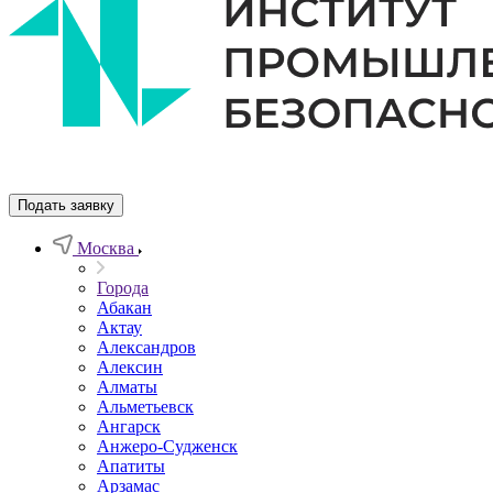
Подать заявку
Москва
Города
Абакан
Актау
Александров
Алексин
Алматы
Альметьевск
Ангарск
Анжеро-Судженск
Апатиты
Арзамас