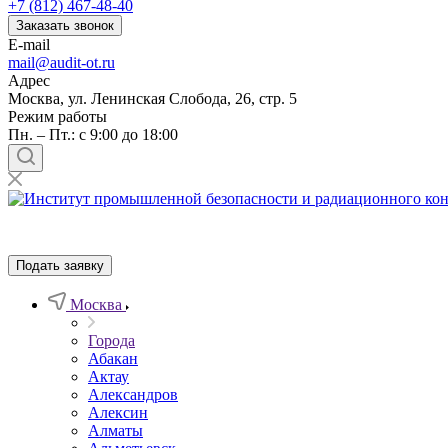
+7 (812) 467-48-40
Заказать звонок
E-mail
mail@audit-ot.ru
Адрес
Москва, ул. Ленинская Слобода, 26, стр. 5
Режим работы
Пн. – Пт.: с 9:00 до 18:00
Подать заявку
Москва
Города
Абакан
Актау
Александров
Алексин
Алматы