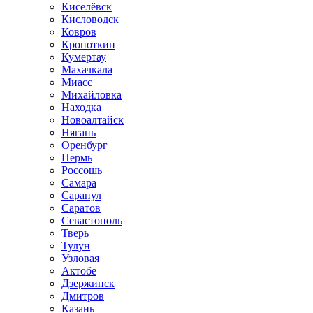
Киселёвск
Кисловодск
Ковров
Кропоткин
Кумертау
Махачкала
Миасс
Михайловка
Находка
Новоалтайск
Нягань
Оренбург
Пермь
Россошь
Самара
Сарапул
Саратов
Севастополь
Тверь
Тулун
Узловая
Актобе
Дзержинск
Дмитров
Казань