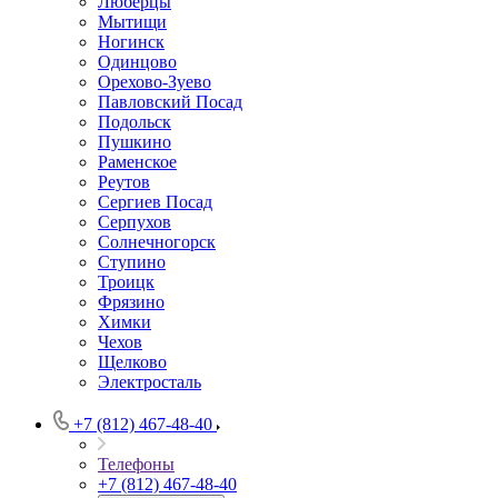
Люберцы
Мытищи
Ногинск
Одинцово
Орехово-Зуево
Павловский Посад
Подольск
Пушкино
Раменское
Реутов
Сергиев Посад
Серпухов
Солнечногорск
Ступино
Троицк
Фрязино
Химки
Чехов
Щелково
Электросталь
+7 (812) 467-48-40
Телефоны
+7 (812) 467-48-40