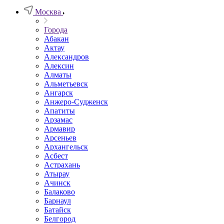
Москва
Города
Абакан
Актау
Александров
Алексин
Алматы
Альметьевск
Ангарск
Анжеро-Судженск
Апатиты
Арзамас
Армавир
Арсеньев
Архангельск
Асбест
Астрахань
Атырау
Ачинск
Балаково
Барнаул
Батайск
Белгород