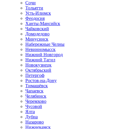
Сочи
Тольятти
Усть-Илимск
Феодосия
Ханты-Мансийск
Чайковский
Домодедово
Минусинск
Набережные Челны
Невинномысск
Нижний Новгород
Нижний Тагил
Новокузнецк
Октябрьский
Петергоф
Ростов-на-Дону
Тимашёвск
Чапаевск
Челябинск
Черемхово
Чусовой
Ялта
Дубна
Назарово
Нижнекамск