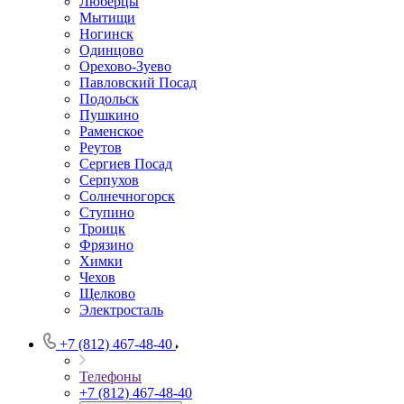
Люберцы
Мытищи
Ногинск
Одинцово
Орехово-Зуево
Павловский Посад
Подольск
Пушкино
Раменское
Реутов
Сергиев Посад
Серпухов
Солнечногорск
Ступино
Троицк
Фрязино
Химки
Чехов
Щелково
Электросталь
+7 (812) 467-48-40
Телефоны
+7 (812) 467-48-40