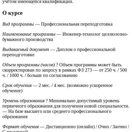
учётом имеющейся квалификации.
О курсе
Вид программы
— Профессиональная переподготовка
Наименование программы
— Инженер-технолог целлюлозно-
бумажного производства
Выдаваемый документ
— Диплом о профессиональной
переподготовке
Объем программы (часов)
?
Объем программы может быть
скорректирован по запросу в рамках ФЗ 273
— от 250 ч. / 500
ч. / 1000 ч. / больше по согласованию
Срок обучения
— 2 мес. / 4 мес. (возможно ускоренное
обучение)
Уровень образования
?
Минимально допустимый уровень
первичного образования для получения новой специальности.
— На базе высшего или среднего профессионального
образования
Формат обучения
— Дистанционно (онлайн) / Очно / Заочно /
С практикой