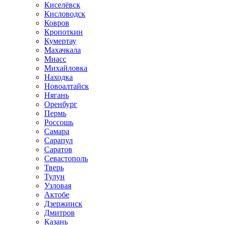
Киселёвск
Кисловодск
Ковров
Кропоткин
Кумертау
Махачкала
Миасс
Михайловка
Находка
Новоалтайск
Нягань
Оренбург
Пермь
Россошь
Самара
Сарапул
Саратов
Севастополь
Тверь
Тулун
Узловая
Актобе
Дзержинск
Дмитров
Казань