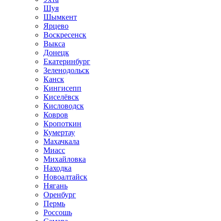
Шуя
Шымкент
Ярцево
Воскресенск
Выкса
Донецк
Екатеринбург
Зеленодольск
Канск
Кингисепп
Киселёвск
Кисловодск
Ковров
Кропоткин
Кумертау
Махачкала
Миасс
Михайловка
Находка
Новоалтайск
Нягань
Оренбург
Пермь
Россошь