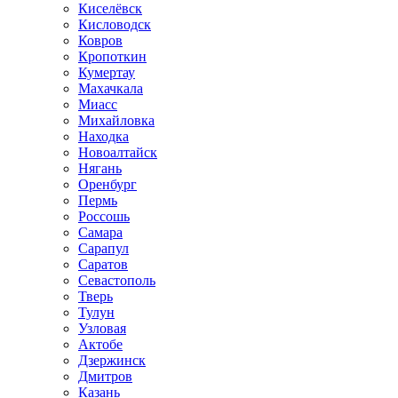
Киселёвск
Кисловодск
Ковров
Кропоткин
Кумертау
Махачкала
Миасс
Михайловка
Находка
Новоалтайск
Нягань
Оренбург
Пермь
Россошь
Самара
Сарапул
Саратов
Севастополь
Тверь
Тулун
Узловая
Актобе
Дзержинск
Дмитров
Казань