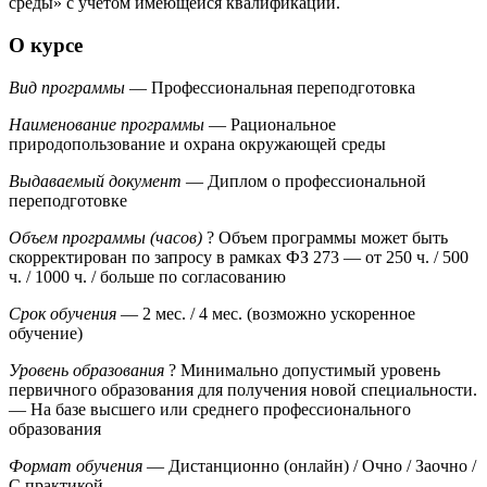
среды» с учётом имеющейся квалификации.
О курсе
Вид программы
— Профессиональная переподготовка
Наименование программы
— Рациональное
природопользование и охрана окружающей среды
Выдаваемый документ
— Диплом о профессиональной
переподготовке
Объем программы (часов)
?
Объем программы может быть
скорректирован по запросу в рамках ФЗ 273
— от 250 ч. / 500
ч. / 1000 ч. / больше по согласованию
Срок обучения
— 2 мес. / 4 мес. (возможно ускоренное
обучение)
Уровень образования
?
Минимально допустимый уровень
первичного образования для получения новой специальности.
— На базе высшего или среднего профессионального
образования
Формат обучения
— Дистанционно (онлайн) / Очно / Заочно /
С практикой