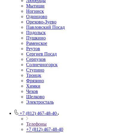
Люберцы
Мытищи
Ногинск
Одинцово
Орехово-Зуево
Павловский Посад
Подольск
Пушкино
Раменское
Реутов
Сергиев Посад
Серпухов
Солнечногорск
Ступино
Троицк
Фрязино
Химки
Чехов
Щелково
Электросталь
+7 (812) 467-48-40
Телефоны
+7 (812) 467-48-40