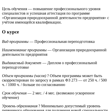
Цель обучения — повышение профессионального уровня
специалистов и успешная аттестация по программе
«Организация природоохранной деятельности предприятия» с
учётом имеющейся квалификации.
О курсе
Вид программы
— Профессиональная переподготовка
Наименование программы
— Организация природоохранной
деятельности предприятия
Выдаваемый документ
— Диплом о профессиональной
переподготовке
Объем программы (часов)
?
Объем программы может быть
скорректирован по запросу в рамках ФЗ 273
— от 250 ч. / 500
ч. / 1000 ч. / больше по согласованию
Срок обучения
— 2 мес. / 4 мес. (возможно ускоренное
обучение)
Уровень образования
?
Минимально допустимый уровень
первичного образования для получения новой специальности.