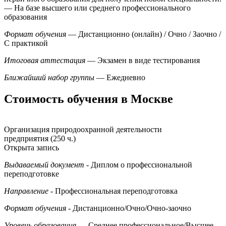
— На базе высшего или среднего профессионального
образования
Формат обучения
— Дистанционно (онлайн) / Очно / Заочно /
С практикой
Итоговая аттестация
— Экзамен в виде тестирования
Ближайший набор группы
— Ежедневно
Стоимость обучения в Москве
Организация природоохранной деятельности
предприятия (250 ч.)
Открыта запись
Выдаваемый документ
- Диплом о профессиональной
переподготовке
Направление
- Профессиональная переподготовка
Формат обучения
- Дистанционно/Очно/Очно-заочно
Уровень образования
— Среднее профессиональное/Высшее