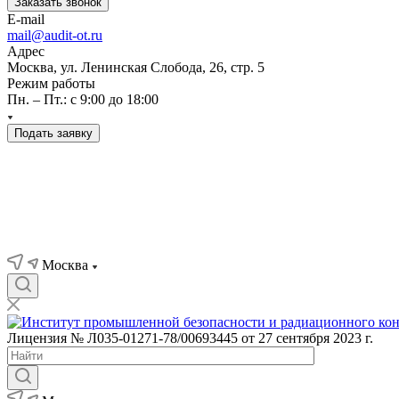
Заказать звонок
E-mail
mail@audit-ot.ru
Адрес
Москва, ул. Ленинская Слобода, 26, стр. 5
Режим работы
Пн. – Пт.: с 9:00 до 18:00
Подать заявку
Москва
Лицензия № Л035-01271-78/00693445 от 27 сентября 2023 г.