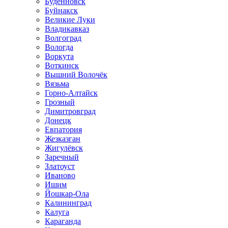
Будённовск
Буйнакск
Великие Луки
Владикавказ
Волгоград
Вологда
Воркута
Воткинск
Вышний Волочёк
Вязьма
Горно-Алтайск
Грозный
Димитровград
Донецк
Евпатория
Жезказган
Жигулёвск
Заречный
Златоуст
Иваново
Ишим
Йошкар-Ола
Калининград
Калуга
Караганда