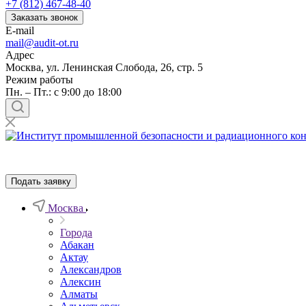
+7 (812) 467-48-40
Заказать звонок
E-mail
mail@audit-ot.ru
Адрес
Москва, ул. Ленинская Слобода, 26, стр. 5
Режим работы
Пн. – Пт.: с 9:00 до 18:00
Подать заявку
Москва
Города
Абакан
Актау
Александров
Алексин
Алматы