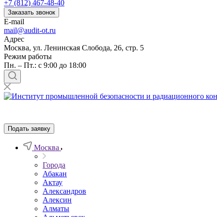
+7 (812) 467-48-40
Заказать звонок
E-mail
mail@audit-ot.ru
Адрес
Москва, ул. Ленинская Слобода, 26, стр. 5
Режим работы
Пн. – Пт.: с 9:00 до 18:00
Подать заявку
Москва
Города
Абакан
Актау
Александров
Алексин
Алматы