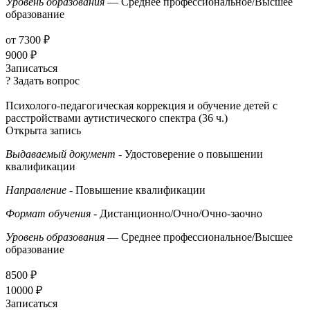
Уровень образования
— Среднее профессиональное/Высшее
образование
от 7300 ₽
9000 ₽
Записаться
? Задать вопрос
Психолого-педагогическая коррекция и обучение детей с
расстройствами аутистического спектра (36 ч.)
Открыта запись
Выдаваемый документ
- Удостоверение о повышении
квалификации
Направление
- Повышение квалификации
Формат обучения
- Дистанционно/Очно/Очно-заочно
Уровень образования
— Среднее профессиональное/Высшее
образование
8500 ₽
10000 ₽
Записаться