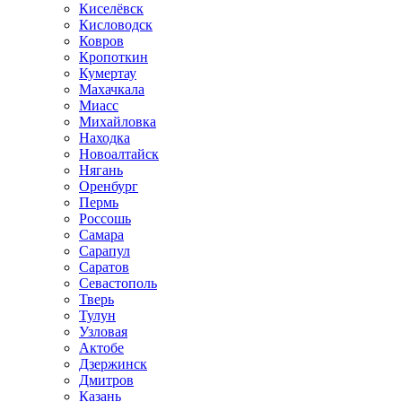
Киселёвск
Кисловодск
Ковров
Кропоткин
Кумертау
Махачкала
Миасс
Михайловка
Находка
Новоалтайск
Нягань
Оренбург
Пермь
Россошь
Самара
Сарапул
Саратов
Севастополь
Тверь
Тулун
Узловая
Актобе
Дзержинск
Дмитров
Казань