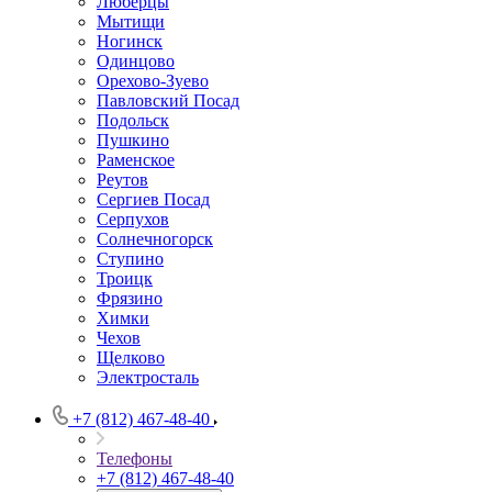
Люберцы
Мытищи
Ногинск
Одинцово
Орехово-Зуево
Павловский Посад
Подольск
Пушкино
Раменское
Реутов
Сергиев Посад
Серпухов
Солнечногорск
Ступино
Троицк
Фрязино
Химки
Чехов
Щелково
Электросталь
+7 (812) 467-48-40
Телефоны
+7 (812) 467-48-40