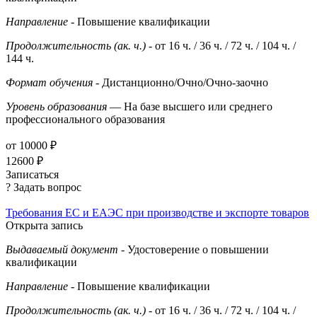
Направление
- Повышение квалификации
Продолжительность (ак. ч.)
- от 16 ч. / 36 ч. / 72 ч. / 104 ч. /
144 ч.
Формат обучения
- Дистанционно/Очно/Очно-заочно
Уровень образования
— На базе высшего или среднего
профессионального образования
от 10000 ₽
12600 ₽
Записаться
? Задать вопрос
Требования ЕС и ЕАЭС при производстве и экспорте товаров
Открыта запись
Выдаваемый документ
- Удостоверение о повышении
квалификации
Направление
- Повышение квалификации
Продолжительность (ак. ч.)
- от 16 ч. / 36 ч. / 72 ч. / 104 ч. /