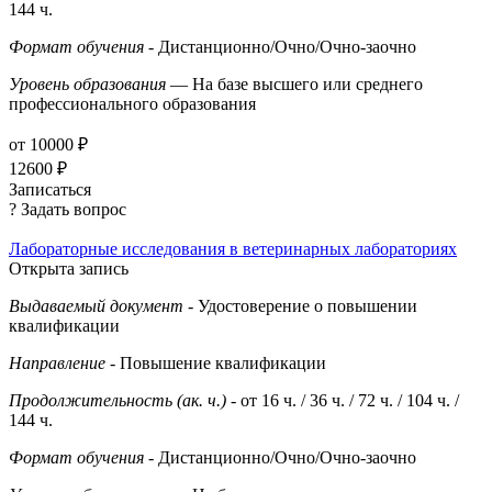
144 ч.
Формат обучения
- Дистанционно/Очно/Очно-заочно
Уровень образования
— На базе высшего или среднего
профессионального образования
от 10000 ₽
12600 ₽
Записаться
? Задать вопрос
Лабораторные исследования в ветеринарных лабораториях
Открыта запись
Выдаваемый документ
- Удостоверение о повышении
квалификации
Направление
- Повышение квалификации
Продолжительность (ак. ч.)
- от 16 ч. / 36 ч. / 72 ч. / 104 ч. /
144 ч.
Формат обучения
- Дистанционно/Очно/Очно-заочно