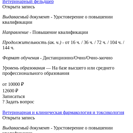
Ветеринарный фельдшер
Открыта запись
Выдаваемый документ
- Удостоверение о повышении
квалификации
Направление
- Повышение квалификации
Продолжительность (ак. ч.)
- от 16 ч. / 36 ч. / 72 ч. / 104 ч. /
144 ч.
Формат обучения
- Дистанционно/Очно/Очно-заочно
Уровень образования
— На базе высшего или среднего
профессионального образования
от 10000 ₽
12600 ₽
Записаться
? Задать вопрос
Ветеринарная и клиническая фармакология и токсикология
Открыта запись
Выдаваемый документ
- Удостоверение о повышении