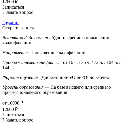
12600 ₽
Записаться
? Задать вопрос
Груминг
Открыта запись
Выдаваемый документ
- Удостоверение о повышении
квалификации
Направление
- Повышение квалификации
Продолжительность (ак. ч.)
- от 16 ч. / 36 ч. / 72 ч. / 104 ч. /
144 ч.
Формат обучения
- Дистанционно/Очно/Очно-заочно
Уровень образования
— На базе высшего или среднего
профессионального образования
от 10000 ₽
12600 ₽
Записаться
? Задать вопрос