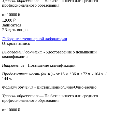
Уровень образования
— На базе высшего или среднего
профессионального образования
от 10000 ₽
12600 ₽
Записаться
? Задать вопрос
Лаборант ветеринарной лаборатории
Открыта запись
Выдаваемый документ
- Удостоверение о повышении
квалификации
Направление
- Повышение квалификации
Продолжительность (ак. ч.)
- от 16 ч. / 36 ч. / 72 ч. / 104 ч. /
144 ч.
Формат обучения
- Дистанционно/Очно/Очно-заочно
Уровень образования
— На базе высшего или среднего
профессионального образования
от 10000 ₽