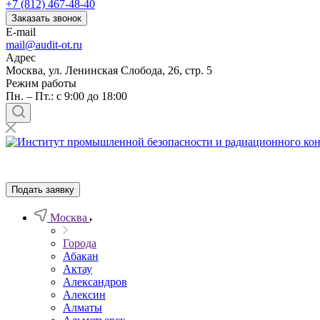
+7 (812) 467-48-40
Заказать звонок
E-mail
mail@audit-ot.ru
Адрес
Москва, ул. Ленинская Слобода, 26, стр. 5
Режим работы
Пн. – Пт.: с 9:00 до 18:00
Подать заявку
Москва
Города
Абакан
Актау
Александров
Алексин
Алматы