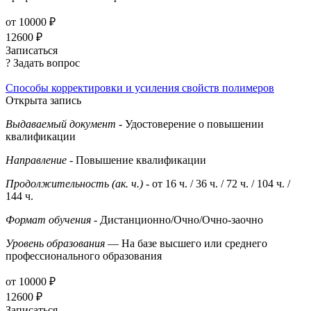
от 10000 ₽
12600 ₽
Записаться
? Задать вопрос
Способы корректировки и усиления свойств полимеров
Открыта запись
Выдаваемый документ
- Удостоверение о повышении
квалификации
Направление
- Повышение квалификации
Продолжительность (ак. ч.)
- от 16 ч. / 36 ч. / 72 ч. / 104 ч. /
144 ч.
Формат обучения
- Дистанционно/Очно/Очно-заочно
Уровень образования
— На базе высшего или среднего
профессионального образования
от 10000 ₽
12600 ₽
Записаться