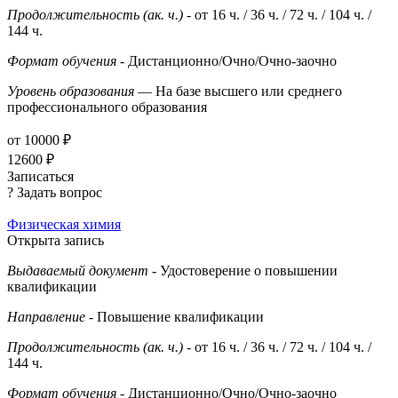
Продолжительность (ак. ч.)
- от 16 ч. / 36 ч. / 72 ч. / 104 ч. /
144 ч.
Формат обучения
- Дистанционно/Очно/Очно-заочно
Уровень образования
— На базе высшего или среднего
профессионального образования
от 10000 ₽
12600 ₽
Записаться
? Задать вопрос
Физическая химия
Открыта запись
Выдаваемый документ
- Удостоверение о повышении
квалификации
Направление
- Повышение квалификации
Продолжительность (ак. ч.)
- от 16 ч. / 36 ч. / 72 ч. / 104 ч. /
144 ч.
Формат обучения
- Дистанционно/Очно/Очно-заочно