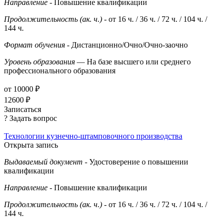
Направление
- Повышение квалификации
Продолжительность (ак. ч.)
- от 16 ч. / 36 ч. / 72 ч. / 104 ч. /
144 ч.
Формат обучения
- Дистанционно/Очно/Очно-заочно
Уровень образования
— На базе высшего или среднего
профессионального образования
от 10000 ₽
12600 ₽
Записаться
? Задать вопрос
Технологии кузнечно-штамповочного производства
Открыта запись
Выдаваемый документ
- Удостоверение о повышении
квалификации
Направление
- Повышение квалификации
Продолжительность (ак. ч.)
- от 16 ч. / 36 ч. / 72 ч. / 104 ч. /
144 ч.