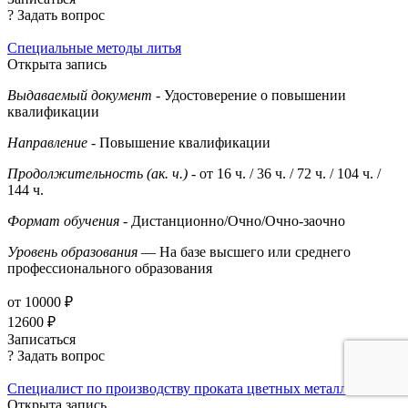
? Задать вопрос
Специальные методы литья
Открыта запись
Выдаваемый документ
- Удостоверение о повышении
квалификации
Направление
- Повышение квалификации
Продолжительность (ак. ч.)
- от 16 ч. / 36 ч. / 72 ч. / 104 ч. /
144 ч.
Формат обучения
- Дистанционно/Очно/Очно-заочно
Уровень образования
— На базе высшего или среднего
профессионального образования
от 10000 ₽
12600 ₽
Записаться
? Задать вопрос
Специалист по производству проката цветных металлов
Открыта запись