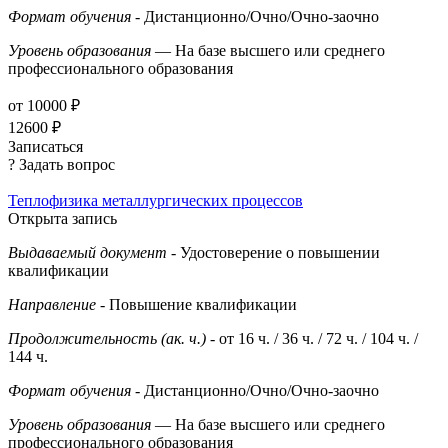
Формат обучения
- Дистанционно/Очно/Очно-заочно
Уровень образования
— На базе высшего или среднего
профессионального образования
от 10000 ₽
12600 ₽
Записаться
? Задать вопрос
Теплофизика металлургических процессов
Открыта запись
Выдаваемый документ
- Удостоверение о повышении
квалификации
Направление
- Повышение квалификации
Продолжительность (ак. ч.)
- от 16 ч. / 36 ч. / 72 ч. / 104 ч. /
144 ч.
Формат обучения
- Дистанционно/Очно/Очно-заочно
Уровень образования
— На базе высшего или среднего
профессионального образования