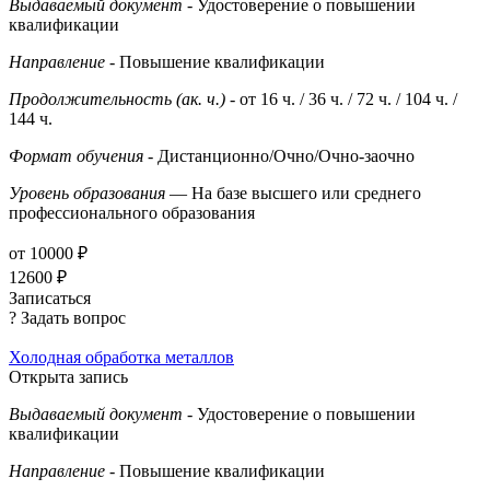
Выдаваемый документ
- Удостоверение о повышении
квалификации
Направление
- Повышение квалификации
Продолжительность (ак. ч.)
- от 16 ч. / 36 ч. / 72 ч. / 104 ч. /
144 ч.
Формат обучения
- Дистанционно/Очно/Очно-заочно
Уровень образования
— На базе высшего или среднего
профессионального образования
от 10000 ₽
12600 ₽
Записаться
? Задать вопрос
Холодная обработка металлов
Открыта запись
Выдаваемый документ
- Удостоверение о повышении
квалификации
Направление
- Повышение квалификации