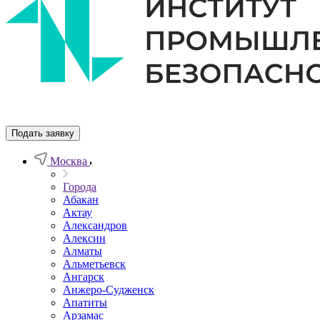
Подать заявку
Москва
Города
Абакан
Актау
Александров
Алексин
Алматы
Альметьевск
Ангарск
Анжеро-Судженск
Апатиты
Арзамас