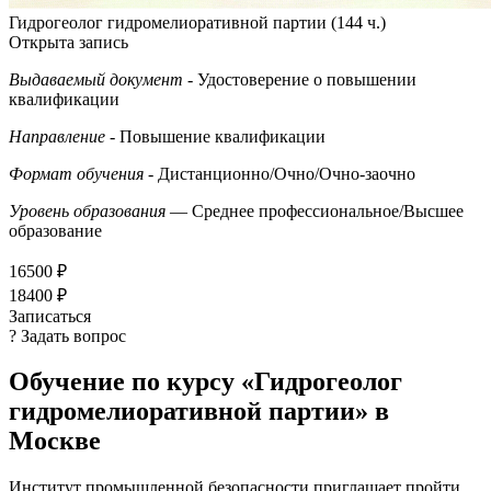
Гидрогеолог гидромелиоративной партии (144 ч.)
Открыта запись
Выдаваемый документ
- Удостоверение о повышении
квалификации
Направление
- Повышение квалификации
Формат обучения
- Дистанционно/Очно/Очно-заочно
Уровень образования
— Среднее профессиональное/Высшее
образование
16500 ₽
18400 ₽
Записаться
? Задать вопрос
Обучение по курсу «Гидрогеолог
гидромелиоративной партии» в
Москве
Институт промышленной безопасности приглашает пройти