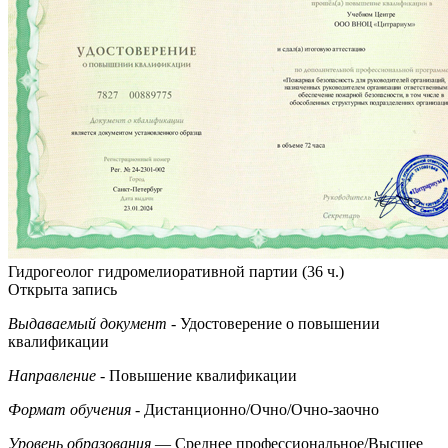
Гидрогеолог гидромелиоративной партии (36 ч.)
Открыта запись
Выдаваемый документ
- Удостоверение о повышении
квалификации
Направление
- Повышение квалификации
Формат обучения
- Дистанционно/Очно/Очно-заочно
Уровень образования
— Среднее профессиональное/Высшее