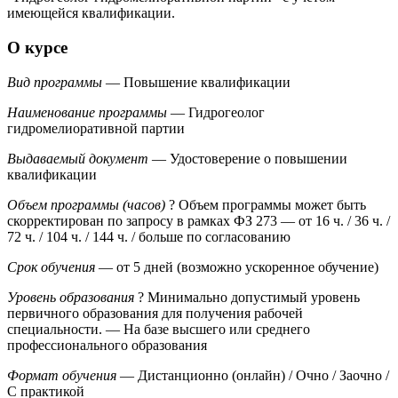
имеющейся квалификации.
О курсе
Вид программы
— Повышение квалификации
Наименование программы
— Гидрогеолог
гидромелиоративной партии
Выдаваемый документ
— Удостоверение о повышении
квалификации
Объем программы (часов)
?
Объем программы может быть
скорректирован по запросу в рамках ФЗ 273
— от 16 ч. / 36 ч. /
72 ч. / 104 ч. / 144 ч. / больше по согласованию
Срок обучения
— от 5 дней (возможно ускоренное обучение)
Уровень образования
?
Минимально допустимый уровень
первичного образования для получения рабочей
специальности.
— На базе высшего или среднего
профессионального образования
Формат обучения
— Дистанционно (онлайн) / Очно / Заочно /
С практикой