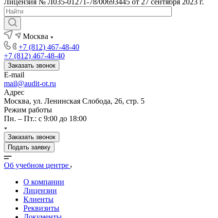
Лицензия № Л035-01271-78/00693445 от 27 сентября 2023 г.
Москва
+7 (812) 467-48-40
+7 (812) 467-48-40
Заказать звонок
E-mail
mail@audit-ot.ru
Адрес
Москва, ул. Ленинская Слобода, 26, стр. 5
Режим работы
Пн. – Пт.: с 9:00 до 18:00
Заказать звонок
Подать заявку
Об учебном центре
О компании
Лицензии
Клиенты
Реквизиты
Документы