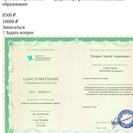
образование
8500 ₽
10000 ₽
Записаться
? Задать вопрос