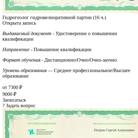
Гидрогеолог гидромелиоративной партии (16 ч.)
Открыта запись
Выдаваемый документ
- Удостоверение о повышении
квалификации
Направление
- Повышение квалификации
Формат обучения
- Дистанционно/Очно/Очно-заочно
Уровень образования
— Среднее профессиональное/Высшее
образование
от 7300 ₽
9000 ₽
Записаться
? Задать вопрос