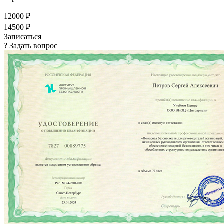
12000 ₽
14500 ₽
Записаться
? Задать вопрос