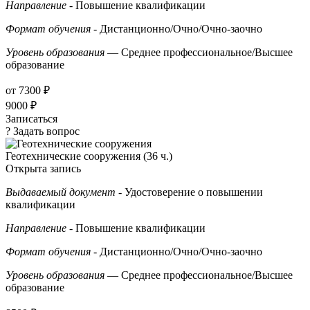
Направление
- Повышение квалификации
Формат обучения
- Дистанционно/Очно/Очно-заочно
Уровень образования
— Среднее профессиональное/Высшее
образование
от 7300 ₽
9000 ₽
Записаться
? Задать вопрос
Геотехнические сооружения (36 ч.)
Открыта запись
Выдаваемый документ
- Удостоверение о повышении
квалификации
Направление
- Повышение квалификации
Формат обучения
- Дистанционно/Очно/Очно-заочно
Уровень образования
— Среднее профессиональное/Высшее
образование