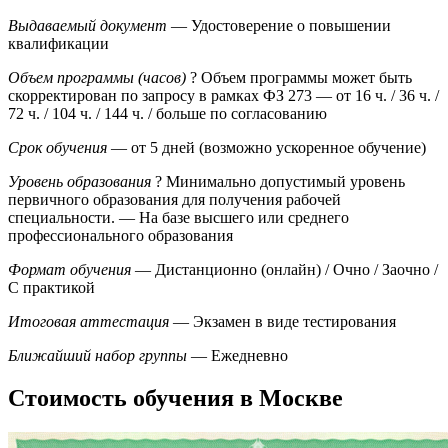
Выдаваемый документ
— Удостоверение о повышении
квалификации
Объем программы (часов)
?
Объем программы может быть
скорректирован по запросу в рамках ФЗ 273
— от 16 ч. / 36 ч. /
72 ч. / 104 ч. / 144 ч. / больше по согласованию
Срок обучения
— от 5 дней (возможно ускоренное обучение)
Уровень образования
?
Минимально допустимый уровень
первичного образования для получения рабочей
специальности.
— На базе высшего или среднего
профессионального образования
Формат обучения
— Дистанционно (онлайн) / Очно / Заочно /
С практикой
Итоговая аттестация
— Экзамен в виде тестирования
Ближайший набор группы
— Ежедневно
Стоимость обучения в Москве