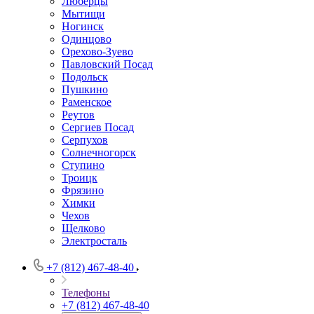
Люберцы
Мытищи
Ногинск
Одинцово
Орехово-Зуево
Павловский Посад
Подольск
Пушкино
Раменское
Реутов
Сергиев Посад
Серпухов
Солнечногорск
Ступино
Троицк
Фрязино
Химки
Чехов
Щелково
Электросталь
+7 (812) 467-48-40
Телефоны
+7 (812) 467-48-40