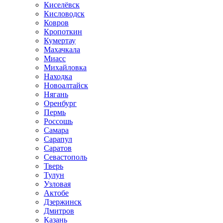
Киселёвск
Кисловодск
Ковров
Кропоткин
Кумертау
Махачкала
Миасс
Михайловка
Находка
Новоалтайск
Нягань
Оренбург
Пермь
Россошь
Самара
Сарапул
Саратов
Севастополь
Тверь
Тулун
Узловая
Актобе
Дзержинск
Дмитров
Казань