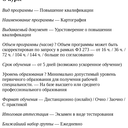
Вид программы
— Повышение квалификации
Наименование программы
— Картография
Выдаваемый документ
— Удостоверение о повышении
квалификации
Объем программы (часов)
?
Объем программы может быть
скорректирован по запросу в рамках ФЗ 273
— от 16 ч. / 36 ч. /
72 ч. / 104 ч. / 144 ч. / больше по согласованию
Срок обучения
— от 5 дней (возможно ускоренное обучение)
Уровень образования
?
Минимально допустимый уровень
первичного образования для получения рабочей
специальности.
— На базе высшего или среднего
профессионального образования
Формат обучения
— Дистанционно (онлайн) / Очно / Заочно /
С практикой
Итоговая аттестация
— Экзамен в виде тестирования
Ближайший набор группы
— Ежедневно