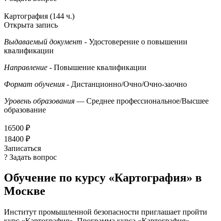
Картография (144 ч.)
Открыта запись
Выдаваемый документ
- Удостоверение о повышении
квалификации
Направление
- Повышение квалификации
Формат обучения
- Дистанционно/Очно/Очно-заочно
Уровень образования
— Среднее профессиональное/Высшее
образование
16500 ₽
18400 ₽
Записаться
? Задать вопрос
Обучение по курсу «Картография» в
Москве
Институт промышленной безопасности приглашает пройти
курс «Картография». Программа курса «Картография»