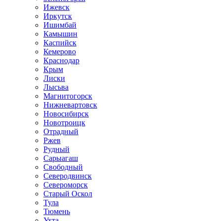
Ижевск
Иркутск
Ишимбай
Камышин
Каспийск
Кемерово
Краснодар
Крым
Лиски
Лысьва
Магнитогорск
Нижневартовск
Новосибирск
Новотроицк
Отрадный
Ржев
Рудный
Сарыагаш
Свободный
Северодвинск
Североморск
Старый Оскол
Тула
Тюмень
Ухта