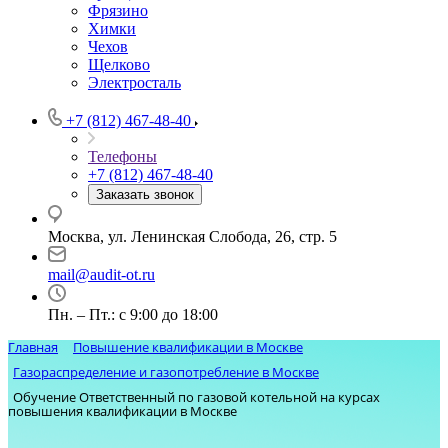
Фрязино
Химки
Чехов
Щелково
Электросталь
+7 (812) 467-48-40
Телефоны
+7 (812) 467-48-40
Заказать звонок
Москва, ул. Ленинская Слобода, 26, стр. 5
mail@audit-ot.ru
Пн. – Пт.: с 9:00 до 18:00
Главная
Повышение квалификации в Москве
Газораспределение и газопотребление в Москве
Обучение Ответственный по газовой котельной на курсах
повышения квалификации в Москве