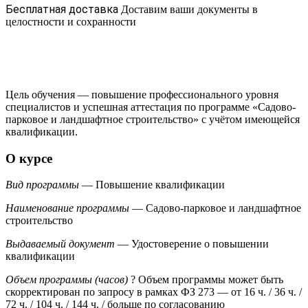
Бесплатная доставка
Доставим ваши документы в
целостности и сохранности
Цель обучения — повышение профессионального уровня
специалистов и успешная аттестация по программе «Садово-
парковое и ландшафтное строительство» с учётом имеющейся
квалификации.
О курсе
Вид программы
— Повышение квалификации
Наименование программы
— Садово-парковое и ландшафтное
строительство
Выдаваемый документ
— Удостоверение о повышении
квалификации
Объем программы (часов)
?
Объем программы может быть
скорректирован по запросу в рамках ФЗ 273
— от 16 ч. / 36 ч. /
72 ч. / 104 ч. / 144 ч. / больше по согласованию