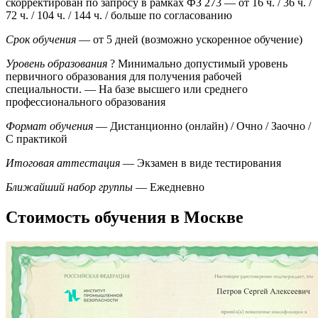
скорректирован по запросу в рамках ФЗ 273
— от 16 ч. / 36 ч. /
72 ч. / 104 ч. / 144 ч. / больше по согласованию
Срок обучения
— от 5 дней (возможно ускоренное обучение)
Уровень образования
?
Минимально допустимый уровень
первичного образования для получения рабочей
специальности.
— На базе высшего или среднего
профессионального образования
Формат обучения
— Дистанционно (онлайн) / Очно / Заочно /
С практикой
Итоговая аттестация
— Экзамен в виде тестирования
Ближайший набор группы
— Ежедневно
Стоимость обучения в Москве