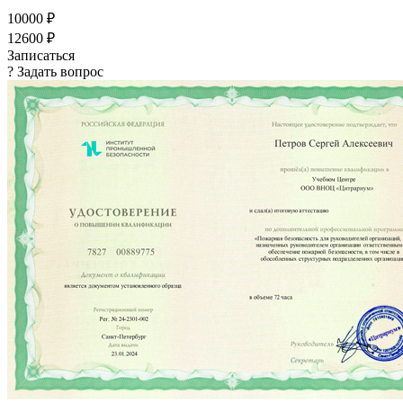
10000 ₽
12600 ₽
Записаться
? Задать вопрос