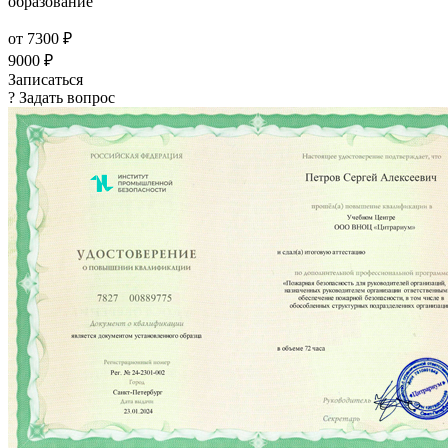
образование
от 7300 ₽
9000 ₽
Записаться
? Задать вопрос