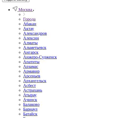
Москва
Города
Абакан
Актау
Александров
Алексин
Алматы
Альметьевск
Ангарск
Анжеро-Судженск
Апатиты
Арзамас
Армавир
Арсеньев
Архангельск
Асбест
Астрахань
Атырау
Ачинск
Балаково
Барнаул
Батайск