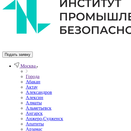
Подать заявку
Москва
Города
Абакан
Актау
Александров
Алексин
Алматы
Альметьевск
Ангарск
Анжеро-Судженск
Апатиты
Арзамас