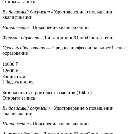
Открыта запись
Выдаваемый документ
- Удостоверение о повышении
квалификации
Направление
- Повышение квалификации
Формат обучения
- Дистанционно/Очно/Очно-заочно
Уровень образования
— Среднее профессиональное/Высшее
образование
10000 ₽
12600 ₽
Записаться
? Задать вопрос
Безопасность строительства мостов (104 ч.)
Открыта запись
Выдаваемый документ
- Удостоверение о повышении
квалификации
Направление
- Повышение квалификации
Формат обучения
- Дистанционно/Очно/Очно-заочно