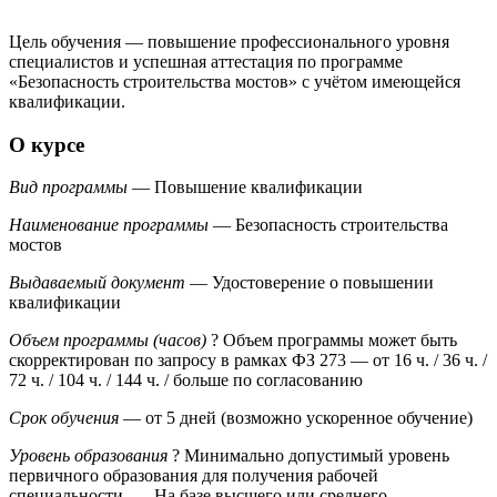
Цель обучения — повышение профессионального уровня
специалистов и успешная аттестация по программе
«Безопасность строительства мостов» с учётом имеющейся
квалификации.
О курсе
Вид программы
— Повышение квалификации
Наименование программы
— Безопасность строительства
мостов
Выдаваемый документ
— Удостоверение о повышении
квалификации
Объем программы (часов)
?
Объем программы может быть
скорректирован по запросу в рамках ФЗ 273
— от 16 ч. / 36 ч. /
72 ч. / 104 ч. / 144 ч. / больше по согласованию
Срок обучения
— от 5 дней (возможно ускоренное обучение)
Уровень образования
?
Минимально допустимый уровень
первичного образования для получения рабочей
специальности.
— На базе высшего или среднего