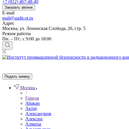
+7 (812) 467-48-40
Заказать звонок
E-mail
mail@audit-ot.ru
Адрес
Москва, ул. Ленинская Слобода, 26, стр. 5
Режим работы
Пн. – Пт.: с 9:00 до 18:00
Подать заявку
Москва
Города
Абакан
Актау
Александров
Алексин
Алматы