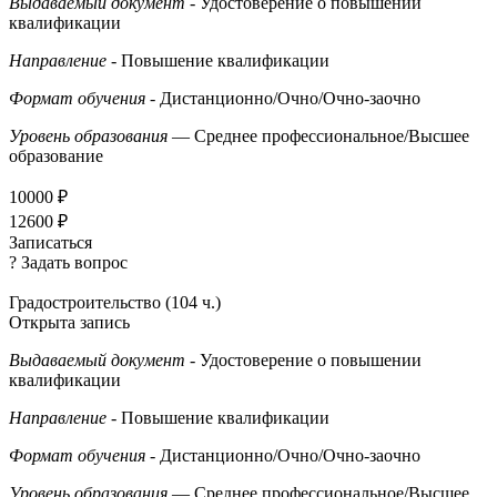
Выдаваемый документ
- Удостоверение о повышении
квалификации
Направление
- Повышение квалификации
Формат обучения
- Дистанционно/Очно/Очно-заочно
Уровень образования
— Среднее профессиональное/Высшее
образование
10000 ₽
12600 ₽
Записаться
? Задать вопрос
Градостроительство (104 ч.)
Открыта запись
Выдаваемый документ
- Удостоверение о повышении
квалификации
Направление
- Повышение квалификации
Формат обучения
- Дистанционно/Очно/Очно-заочно
Уровень образования
— Среднее профессиональное/Высшее