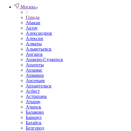
Москва
Города
Абакан
Актау
Александров
Алексин
Алматы
Альметьевск
Ангарск
Анжеро-Судженск
Апатиты
Арзамас
Армавир
Арсеньев
Архангельск
Асбест
Астрахань
Атырау
Ачинск
Балаково
Барнаул
Батайск
Белгород