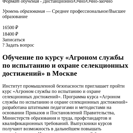
Формат обучения
- Дистанционно/Очно/Очно-заочно
Уровень образования
— Среднее профессиональное/Высшее
образование
16500 ₽
18400 ₽
Записаться
? Задать вопрос
Обучение по курсу «Агроном службы
по испытанию и охране селекционных
достижений» в Москве
Институт промышленной безопасности приглашает пройти
курс «Агроном службы по испытанию и охране
селекционных достижений». Программа курса «Агроном
службы по испытанию и охране селекционных достижений»
разработана штатными педагогами и методистами на
основании Приказов и Постановлений Правительства,
Министерств образования и труда, профстандартов и
квалификационных требований. Выпускники курсов
получают возможность в дальнейшем повышать