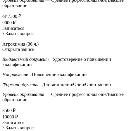
Уровень образования
— Среднее профессиональное/Высшее
образование
от 7300 ₽
9000 ₽
Записаться
? Задать вопрос
Агрохимия (36 ч.)
Открыта запись
Выдаваемый документ
- Удостоверение о повышении
квалификации
Направление
- Повышение квалификации
Формат обучения
- Дистанционно/Очно/Очно-заочно
Уровень образования
— Среднее профессиональное/Высшее
образование
8500 ₽
10000 ₽
Записаться
? Задать вопрос