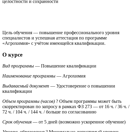
целостности и сохранности
Цель обучения — повышение профессионального уровня
специалистов и успешная аттестация по программе
«Агрохимия» с учётом имеющейся квалификации.
О курсе
Вид программы
— Повышение квалификации
Наименование программы
— Агрохимия
Выдаваемый документ
— Удостоверение о повышении
квалификации
Объем программы (часов)
?
Объем программы может быть
скорректирован по запросу в рамках ФЗ 273
— от 16 ч. / 36 ч. /
72 ч. / 104 ч. / 144 ч. / больше по согласованию
Срок обучения
— от 5 дней (возможно ускоренное обучение)
Уровень образования
?
Минимально допустимый уровень