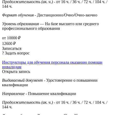
Продолжительность (ак. ч.)
- от 16 ч. / 36 ч. / 72 ч. / 104 ч. /
144 ч.
Формат обучения
- Дистанционно/Очно/Очно-заочно
Уровень образования
— На базе высшего или среднего
профессионального образования
от 10000 ₽
12600 ₽
Записаться
? Задать вопрос
Инструкторы для обучения персонала оказанию помощи
инвалидам
Открыта запись
Выдаваемый документ
- Удостоверение о повышении
квалификации
Направление
- Повышение квалификации
Продолжительность (ак. ч.)
- от 16 ч. / 36 ч. / 72 ч. / 104 ч. /
144 ч.