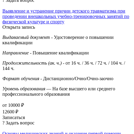
? Задать вопрос
Выявление и устранение причин детского травматизма при
проведении внешкольных учебно-тренировочных занятий по
физической культуре и спорту
Открыта запись
Выдаваемый документ
- Удостоверение о повышении
квалификации
Направление
- Повышение квалификации
Продолжительность (ак. ч.)
- от 16 ч. / 36 ч. / 72 ч. / 104 ч. /
144 ч.
Формат обучения
- Дистанционно/Очно/Очно-заочно
Уровень образования
— На базе высшего или среднего
профессионального образования
от 10000 ₽
12600 ₽
Записаться
? Задать вопрос
Основы медицинских знаний и оказание первой помощи