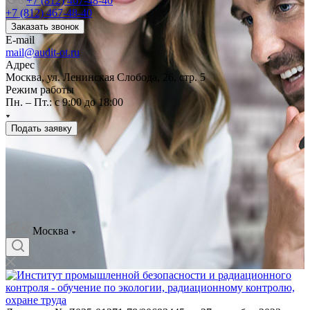
+7 (812) 467-48-40
+7 (812) 467-48-40
Заказать звонок
E-mail
mail@audit-ot.ru
Адрес
Москва, ул. Ленинская Слобода, 26, стр. 5
Режим работы
Пн. – Пт.: с 9:00 до 18:00
Подать заявку
Москва