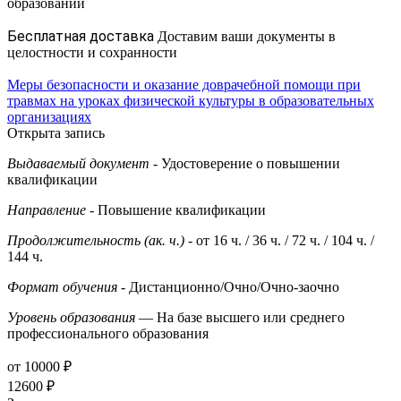
образовании
Бесплатная доставка
Доставим ваши документы в
целостности и сохранности
Меры безопасности и оказание доврачебной помощи при
травмах на уроках физической культуры в образовательных
организациях
Открыта запись
Выдаваемый документ
- Удостоверение о повышении
квалификации
Направление
- Повышение квалификации
Продолжительность (ак. ч.)
- от 16 ч. / 36 ч. / 72 ч. / 104 ч. /
144 ч.
Формат обучения
- Дистанционно/Очно/Очно-заочно
Уровень образования
— На базе высшего или среднего
профессионального образования
от 10000 ₽
12600 ₽