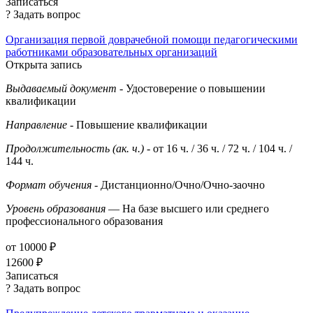
Записаться
? Задать вопрос
Организация первой доврачебной помощи педагогическими
работниками образовательных организаций
Открыта запись
Выдаваемый документ
- Удостоверение о повышении
квалификации
Направление
- Повышение квалификации
Продолжительность (ак. ч.)
- от 16 ч. / 36 ч. / 72 ч. / 104 ч. /
144 ч.
Формат обучения
- Дистанционно/Очно/Очно-заочно
Уровень образования
— На базе высшего или среднего
профессионального образования
от 10000 ₽
12600 ₽
Записаться
? Задать вопрос