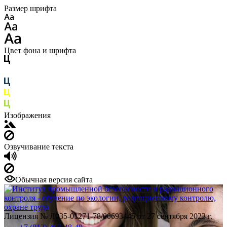
Размер шрифта
Цвет фона и шрифта
Изображения
Озвучивание текста
Обычная версия сайта
Лицензия № Л035-01271-78/00693445 от 27 сентября 2023 г.