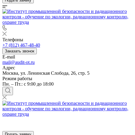
Подать заявку
Телефоны
+7 (812) 467-48-40
Заказать звонок
E-mail
mail@audit-ot.ru
Адрес
Москва, ул. Ленинская Слобода, 26, стр. 5
Режим работы
Пн. – Пт.: с 9:00 до 18:00
Подать заявку