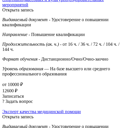
мероприятий
Открыта запись
Выдаваемый документ
- Удостоверение о повышении
квалификации
Направление
- Повышение квалификации
Продолжительность (ак. ч.)
- от 16 ч. / 36 ч. / 72 ч. / 104 ч. /
144 ч.
Формат обучения
- Дистанционно/Очно/Очно-заочно
Уровень образования
— На базе высшего или среднего
профессионального образования
от 10000 ₽
12600 ₽
Записаться
? Задать вопрос
Эксперт качества медицинской помощи
Открыта запись
Выдаваемый документ
- Удостоверение о повышении