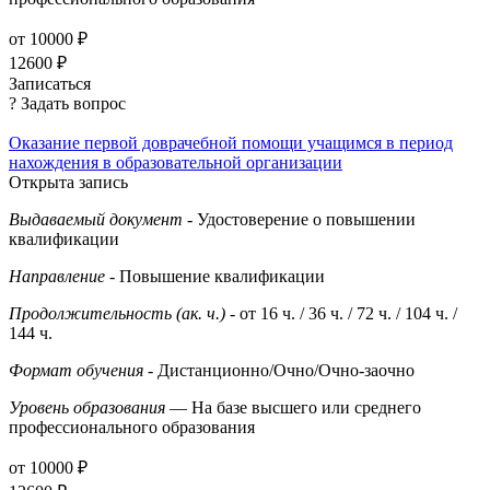
от 10000 ₽
12600 ₽
Записаться
? Задать вопрос
Оказание первой доврачебной помощи учащимся в период
нахождения в образовательной организации
Открыта запись
Выдаваемый документ
- Удостоверение о повышении
квалификации
Направление
- Повышение квалификации
Продолжительность (ак. ч.)
- от 16 ч. / 36 ч. / 72 ч. / 104 ч. /
144 ч.
Формат обучения
- Дистанционно/Очно/Очно-заочно
Уровень образования
— На базе высшего или среднего
профессионального образования
от 10000 ₽