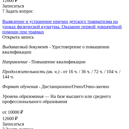
12600 ₽
Записаться
? Задать вопрос
Выявление и устранение причин детского травматизма на
уроках физической культуры. Оказание первой доврачебной
помощи при травмах
Открыта запись
Выдаваемый документ
- Удостоверение о повышении
квалификации
Направление
- Повышение квалификации
Продолжительность (ак. ч.)
- от 16 ч. / 36 ч. / 72 ч. / 104 ч. /
144 ч.
Формат обучения
- Дистанционно/Очно/Очно-заочно
Уровень образования
— На базе высшего или среднего
профессионального образования
от 10000 ₽
12600 ₽
Записаться