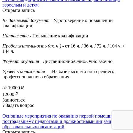
взрослым и детям
Открыта запись
Выдаваемый документ
- Удостоверение о повышении
квалификации
Направление
- Повышение квалификации
Продолжительность (ак. ч.)
- от 16 ч. / 36 ч. / 72 ч. / 104 ч. /
144 ч.
Формат обучения
- Дистанционно/Очно/Очно-заочно
Уровень образования
— На базе высшего или среднего
профессионального образования
от 10000 ₽
12600 ₽
Записаться
? Задать вопрос
Основные мероприятия по оказанию первой помощи
пострадавшему педагогами и должностными лицами
образовательных организаций
Открыта запись