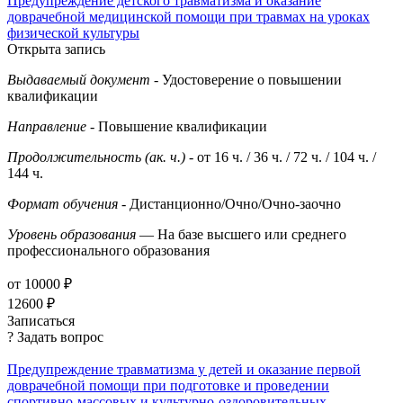
Предупреждение детского травматизма и оказание
доврачебной медицинской помощи при травмах на уроках
физической культуры
Открыта запись
Выдаваемый документ
- Удостоверение о повышении
квалификации
Направление
- Повышение квалификации
Продолжительность (ак. ч.)
- от 16 ч. / 36 ч. / 72 ч. / 104 ч. /
144 ч.
Формат обучения
- Дистанционно/Очно/Очно-заочно
Уровень образования
— На базе высшего или среднего
профессионального образования
от 10000 ₽
12600 ₽
Записаться
? Задать вопрос
Предупреждение травматизма у детей и оказание первой
доврачебной помощи при подготовке и проведении
спортивно-массовых и культурно-оздоровительных