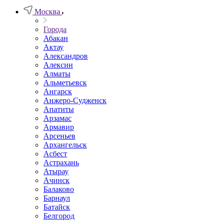
Москва
Города
Абакан
Актау
Александров
Алексин
Алматы
Альметьевск
Ангарск
Анжеро-Судженск
Апатиты
Арзамас
Армавир
Арсеньев
Архангельск
Асбест
Астрахань
Атырау
Ачинск
Балаково
Барнаул
Батайск
Белгород