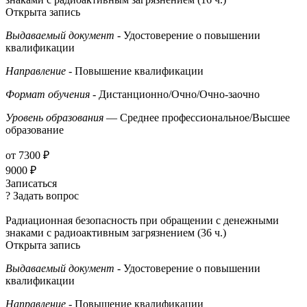
Открыта запись
Выдаваемый документ
- Удостоверение о повышении
квалификации
Направление
- Повышение квалификации
Формат обучения
- Дистанционно/Очно/Очно-заочно
Уровень образования
— Среднее профессиональное/Высшее
образование
от 7300 ₽
9000 ₽
Записаться
? Задать вопрос
Радиационная безопасность при обращении с денежными
знаками с радиоактивным загрязнением (36 ч.)
Открыта запись
Выдаваемый документ
- Удостоверение о повышении
квалификации
Направление
- Повышение квалификации