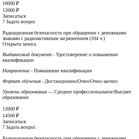
10000 ₽
12600 ₽
Записаться
? Задать вопрос
Радиационная безопасность при обращении с денежными
знаками с радиоактивным загрязнением (104 ч.)
Открыта запись
Выдаваемый документ
- Удостоверение о повышении
квалификации
Направление
- Повышение квалификации
Формат обучения
- Дистанционно/Очно/Очно-заочно
Уровень образования
— Среднее профессиональное/Высшее
образование
12000 ₽
14500 ₽
Записаться
? Задать вопрос
Радиационная безопасность при обращении с денежными