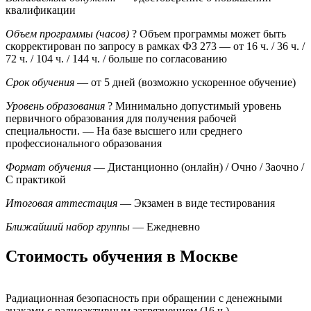
квалификации
Объем программы (часов)
?
Объем программы может быть
скорректирован по запросу в рамках ФЗ 273
— от 16 ч. / 36 ч. /
72 ч. / 104 ч. / 144 ч. / больше по согласованию
Срок обучения
— от 5 дней (возможно ускоренное обучение)
Уровень образования
?
Минимально допустимый уровень
первичного образования для получения рабочей
специальности.
— На базе высшего или среднего
профессионального образования
Формат обучения
— Дистанционно (онлайн) / Очно / Заочно /
С практикой
Итоговая аттестация
— Экзамен в виде тестирования
Ближайший набор группы
— Ежедневно
Стоимость обучения в Москве
Радиационная безопасность при обращении с денежными
знаками с радиоактивным загрязнением (16 ч.)