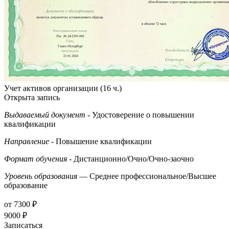
Учет активов организации (16 ч.)
Открыта запись
Выдаваемый документ
- Удостоверение о повышении
квалификации
Направление
- Повышение квалификации
Формат обучения
- Дистанционно/Очно/Очно-заочно
Уровень образования
— Среднее профессиональное/Высшее
образование
от 7300 ₽
9000 ₽
Записаться