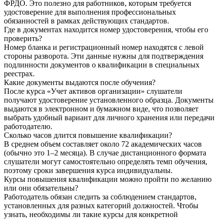
ФРДО. Это полезно для работников, которым требуется
удостоверение для выполнения профессиональных
обязанностей в рамках действующих стандартов.
Где в документах находится номер удостоверения, чтобы его
проверить?
Номер бланка и регистрационный номер находятся с левой
стороны разворота. Эти данные нужны для подтверждения
подлинности документов о квалификации в специальных
реестрах.
Какие документы выдаются после обучения?
После курса «Учет активов организации» слушатели
получают удостоверение установленного образца. Документы
выдаются в электронном и бумажном виде, что позволяет
выбрать удобный вариант для личного хранения или передачи
работодателю.
Сколько часов длится повышение квалификации?
В среднем объем составляет около 72 академических часов
(обычно это 1–2 месяца). В случае дистанционного формата
слушатели могут самостоятельно определять темп обучения,
поэтому сроки завершения курса индивидуальны.
Курсы повышения квалификации можно пройти по желанию
или они обязательны?
Работодатель обязан следить за соблюдением стандартов,
установленных для разных категорий должностей. Чтобы
узнать, необходимы ли такие курсы для конкретной