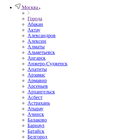
Москва
Города
Абакан
Актау
Александров
Алексин
Алматы
Альметьевск
Ангарск
Анжеро-Судженск
Апатиты
Арзамас
Армавир
Арсеньев
Архангельск
Асбест
Астрахань
Атырау
Ачинск
Балаково
Барнаул
Батайск
Белгород