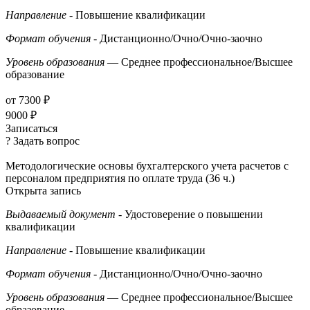
Направление
- Повышение квалификации
Формат обучения
- Дистанционно/Очно/Очно-заочно
Уровень образования
— Среднее профессиональное/Высшее
образование
от 7300 ₽
9000 ₽
Записаться
? Задать вопрос
Методологические основы бухгалтерского учета расчетов с
персоналом предприятия по оплате труда (36 ч.)
Открыта запись
Выдаваемый документ
- Удостоверение о повышении
квалификации
Направление
- Повышение квалификации
Формат обучения
- Дистанционно/Очно/Очно-заочно
Уровень образования
— Среднее профессиональное/Высшее
образование