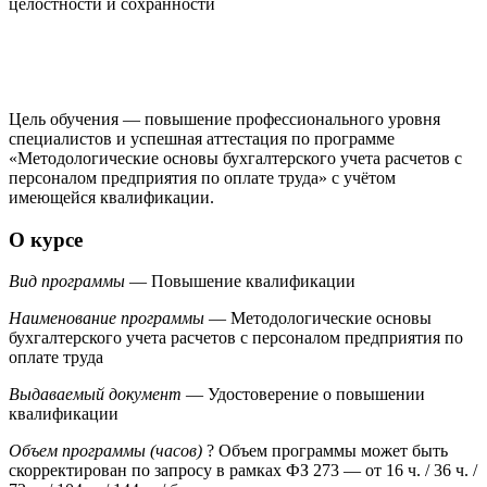
целостности и сохранности
Цель обучения — повышение профессионального уровня
специалистов и успешная аттестация по программе
«Методологические основы бухгалтерского учета расчетов с
персоналом предприятия по оплате труда» с учётом
имеющейся квалификации.
О курсе
Вид программы
— Повышение квалификации
Наименование программы
— Методологические основы
бухгалтерского учета расчетов с персоналом предприятия по
оплате труда
Выдаваемый документ
— Удостоверение о повышении
квалификации
Объем программы (часов)
?
Объем программы может быть
скорректирован по запросу в рамках ФЗ 273
— от 16 ч. / 36 ч. /