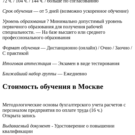
72 ч. / 104 ч. / 144 ч. / больше по согласованию
Срок обучения
— от 5 дней (возможно ускоренное обучение)
Уровень образования
?
Минимально допустимый уровень
первичного образования для получения рабочей
специальности.
— На базе высшего или среднего
профессионального образования
Формат обучения
— Дистанционно (онлайн) / Очно / Заочно /
С практикой
Итоговая аттестация
— Экзамен в виде тестирования
Ближайший набор группы
— Ежедневно
Стоимость обучения в Москве
Методологические основы бухгалтерского учета расчетов с
персоналом предприятия по оплате труда (16 ч.)
Открыта запись
Выдаваемый документ
- Удостоверение о повышении
квалификации