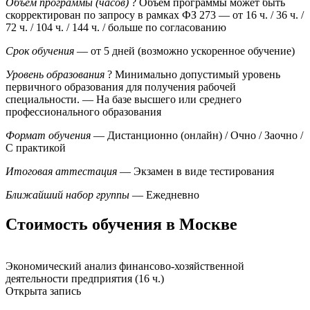
Объем программы (часов)
?
Объем программы может быть
скорректирован по запросу в рамках ФЗ 273
— от 16 ч. / 36 ч. /
72 ч. / 104 ч. / 144 ч. / больше по согласованию
Срок обучения
— от 5 дней (возможно ускоренное обучение)
Уровень образования
?
Минимально допустимый уровень
первичного образования для получения рабочей
специальности.
— На базе высшего или среднего
профессионального образования
Формат обучения
— Дистанционно (онлайн) / Очно / Заочно /
С практикой
Итоговая аттестация
— Экзамен в виде тестирования
Ближайший набор группы
— Ежедневно
Стоимость обучения в Москве
Экономический анализ финансово-хозяйственной
деятельности предприятия (16 ч.)
Открыта запись