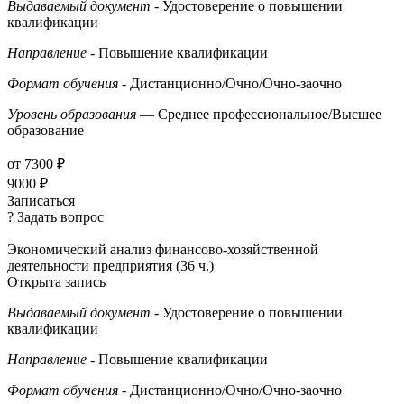
Выдаваемый документ
- Удостоверение о повышении
квалификации
Направление
- Повышение квалификации
Формат обучения
- Дистанционно/Очно/Очно-заочно
Уровень образования
— Среднее профессиональное/Высшее
образование
от 7300 ₽
9000 ₽
Записаться
? Задать вопрос
Экономический анализ финансово-хозяйственной
деятельности предприятия (36 ч.)
Открыта запись
Выдаваемый документ
- Удостоверение о повышении
квалификации
Направление
- Повышение квалификации
Формат обучения
- Дистанционно/Очно/Очно-заочно