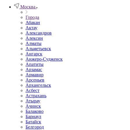
Москва
Города
Абакан
Актау
Александров
Алексин
Алматы
Альметьевск
Ангарск
Анжеро-Судженск
Апатиты
Арзамас
Армавир
Арсеньев
Архангельск
Асбест
Астрахань
Атырау
Ачинск
Балаково
Барнаул
Батайск
Белгород