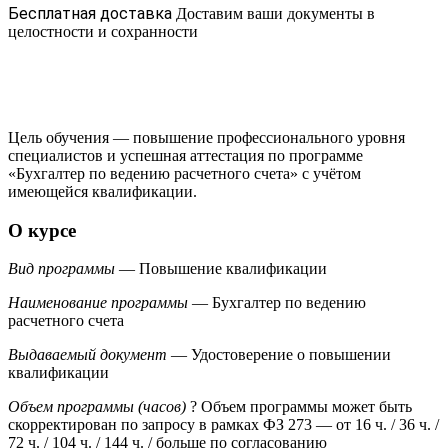
Бесплатная доставка
Доставим ваши документы в
целостности и сохранности
Цель обучения — повышение профессионального уровня
специалистов и успешная аттестация по программе
«Бухгалтер по ведению расчетного счета» с учётом
имеющейся квалификации.
О курсе
Вид программы
— Повышение квалификации
Наименование программы
— Бухгалтер по ведению
расчетного счета
Выдаваемый документ
— Удостоверение о повышении
квалификации
Объем программы (часов)
?
Объем программы может быть
скорректирован по запросу в рамках ФЗ 273
— от 16 ч. / 36 ч. /
72 ч. / 104 ч. / 144 ч. / больше по согласованию