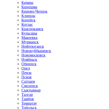
Кимры
Кинешма
Кирово-Чепецк
Клинцы
Копейск
Котлас
Краснокамск
Кульсары
Макеевка
Мурманск
Нефтеюганск
Новокуйбышевск
Новомосковск
Ноябрьск
Обнинск
Орел
Пенза
Псков
Сатпаев
Смоленск
Сыктывкар
Талгар
Тамбов
Темиртау
Тобольск