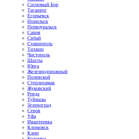
Сосновый Бор
Таганрог
Егорьевск
Норильск
Первоуральск
Саров
Сибай
Ставрополь
Тихвин
Чистополь
Шахты
Юрга
Железнодорожный
Полевской
Стерлитамак
Жуковский
Ревда
Туймазы
Зеленоград
Серов
Уфа
Ивантеевка
Климовск
Клин
Коломна