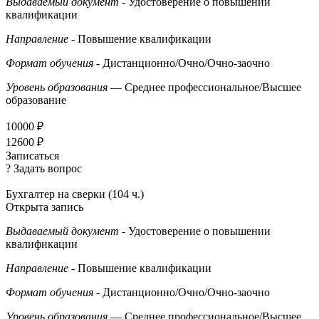
Выдаваемый документ
- Удостоверение о повышении
квалификации
Направление
- Повышение квалификации
Формат обучения
- Дистанционно/Очно/Очно-заочно
Уровень образования
— Среднее профессиональное/Высшее
образование
10000 ₽
12600 ₽
Записаться
? Задать вопрос
Бухгалтер на сверки (104 ч.)
Открыта запись
Выдаваемый документ
- Удостоверение о повышении
квалификации
Направление
- Повышение квалификации
Формат обучения
- Дистанционно/Очно/Очно-заочно
Уровень образования
— Среднее профессиональное/Высшее