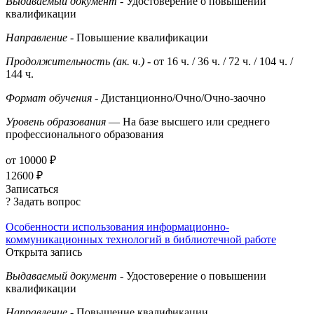
Выдаваемый документ
- Удостоверение о повышении
квалификации
Направление
- Повышение квалификации
Продолжительность (ак. ч.)
- от 16 ч. / 36 ч. / 72 ч. / 104 ч. /
144 ч.
Формат обучения
- Дистанционно/Очно/Очно-заочно
Уровень образования
— На базе высшего или среднего
профессионального образования
от 10000 ₽
12600 ₽
Записаться
? Задать вопрос
Особенности использования информационно-
коммуникационных технологий в библиотечной работе
Открыта запись
Выдаваемый документ
- Удостоверение о повышении
квалификации
Направление
- Повышение квалификации