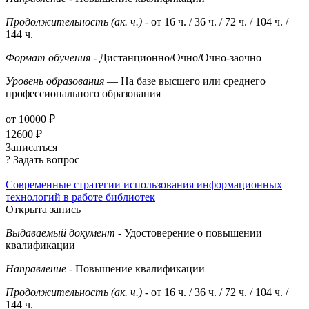
Продолжительность (ак. ч.)
- от 16 ч. / 36 ч. / 72 ч. / 104 ч. /
144 ч.
Формат обучения
- Дистанционно/Очно/Очно-заочно
Уровень образования
— На базе высшего или среднего
профессионального образования
от 10000 ₽
12600 ₽
Записаться
? Задать вопрос
Современные стратегии использования информационных
технологий в работе библиотек
Открыта запись
Выдаваемый документ
- Удостоверение о повышении
квалификации
Направление
- Повышение квалификации
Продолжительность (ак. ч.)
- от 16 ч. / 36 ч. / 72 ч. / 104 ч. /
144 ч.