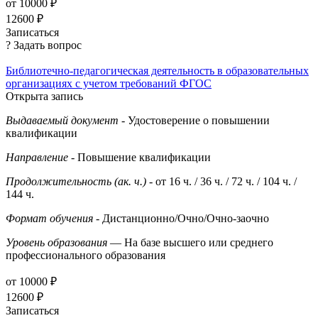
от 10000 ₽
12600 ₽
Записаться
? Задать вопрос
Библиотечно-педагогическая деятельность в образовательных
организациях с учетом требований ФГОС
Открыта запись
Выдаваемый документ
- Удостоверение о повышении
квалификации
Направление
- Повышение квалификации
Продолжительность (ак. ч.)
- от 16 ч. / 36 ч. / 72 ч. / 104 ч. /
144 ч.
Формат обучения
- Дистанционно/Очно/Очно-заочно
Уровень образования
— На базе высшего или среднего
профессионального образования
от 10000 ₽
12600 ₽
Записаться