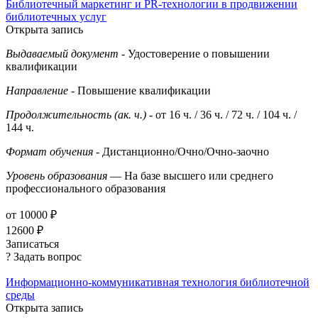
Библиотечный маркетинг и PR-технологии в продвижении
библиотечных услуг
Открыта запись
Выдаваемый документ
- Удостоверение о повышении
квалификации
Направление
- Повышение квалификации
Продолжительность (ак. ч.)
- от 16 ч. / 36 ч. / 72 ч. / 104 ч. /
144 ч.
Формат обучения
- Дистанционно/Очно/Очно-заочно
Уровень образования
— На базе высшего или среднего
профессионального образования
от 10000 ₽
12600 ₽
Записаться
? Задать вопрос
Информационно-коммуникативная технология библиотечной
среды
Открыта запись