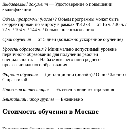
Выдаваемый документ
— Удостоверение о повышении
квалификации
Объем программы (часов)
?
Объем программы может быть
скорректирован по запросу в рамках ФЗ 273
— от 16 ч. / 36 ч. /
72 ч. / 104 ч. / 144 ч. / больше по согласованию
Срок обучения
— от 5 дней (возможно ускоренное обучение)
Уровень образования
?
Минимально допустимый уровень
первичного образования для получения рабочей
специальности.
— На базе высшего или среднего
профессионального образования
Формат обучения
— Дистанционно (онлайн) / Очно / Заочно /
С практикой
Итоговая аттестация
— Экзамен в виде тестирования
Ближайший набор группы
— Ежедневно
Стоимость обучения в Москве
Комплексная безопасность и антитеррористическая