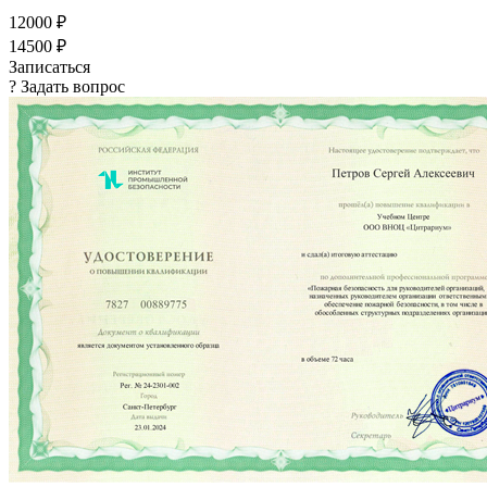
12000 ₽
14500 ₽
Записаться
? Задать вопрос