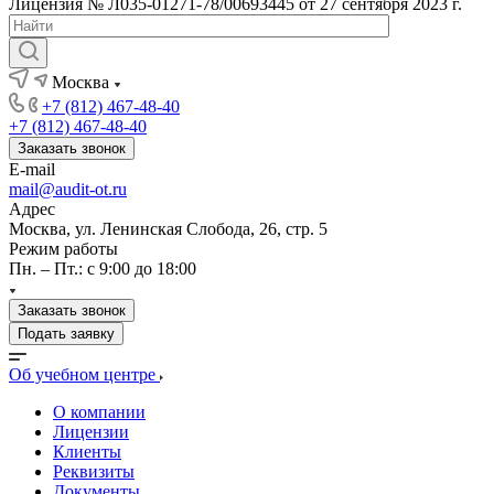
Лицензия № Л035-01271-78/00693445 от 27 сентября 2023 г.
Москва
+7 (812) 467-48-40
+7 (812) 467-48-40
Заказать звонок
E-mail
mail@audit-ot.ru
Адрес
Москва, ул. Ленинская Слобода, 26, стр. 5
Режим работы
Пн. – Пт.: с 9:00 до 18:00
Заказать звонок
Подать заявку
Об учебном центре
О компании
Лицензии
Клиенты
Реквизиты
Документы