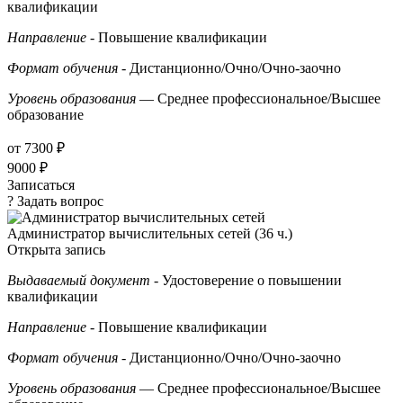
квалификации
Направление
- Повышение квалификации
Формат обучения
- Дистанционно/Очно/Очно-заочно
Уровень образования
— Среднее профессиональное/Высшее
образование
от 7300 ₽
9000 ₽
Записаться
? Задать вопрос
Администратор вычислительных сетей (36 ч.)
Открыта запись
Выдаваемый документ
- Удостоверение о повышении
квалификации
Направление
- Повышение квалификации
Формат обучения
- Дистанционно/Очно/Очно-заочно
Уровень образования
— Среднее профессиональное/Высшее