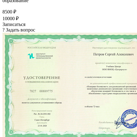
образование
8500 ₽
10000 ₽
Записаться
? Задать вопрос