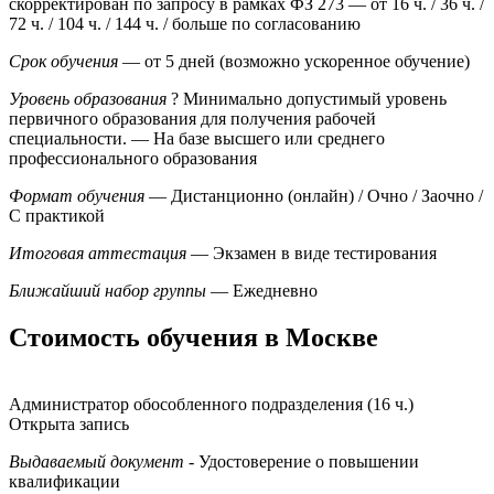
скорректирован по запросу в рамках ФЗ 273
— от 16 ч. / 36 ч. /
72 ч. / 104 ч. / 144 ч. / больше по согласованию
Срок обучения
— от 5 дней (возможно ускоренное обучение)
Уровень образования
?
Минимально допустимый уровень
первичного образования для получения рабочей
специальности.
— На базе высшего или среднего
профессионального образования
Формат обучения
— Дистанционно (онлайн) / Очно / Заочно /
С практикой
Итоговая аттестация
— Экзамен в виде тестирования
Ближайший набор группы
— Ежедневно
Стоимость обучения в Москве
Администратор обособленного подразделения (16 ч.)
Открыта запись
Выдаваемый документ
- Удостоверение о повышении
квалификации