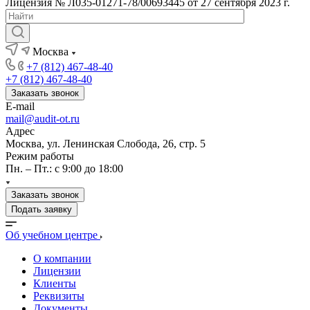
Лицензия № Л035-01271-78/00693445 от 27 сентября 2023 г.
Москва
+7 (812) 467-48-40
+7 (812) 467-48-40
Заказать звонок
E-mail
mail@audit-ot.ru
Адрес
Москва, ул. Ленинская Слобода, 26, стр. 5
Режим работы
Пн. – Пт.: с 9:00 до 18:00
Заказать звонок
Подать заявку
Об учебном центре
О компании
Лицензии
Клиенты
Реквизиты
Документы