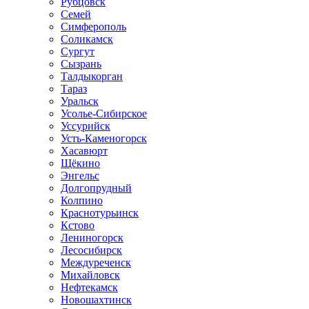
Рубцовск
Семей
Симферополь
Соликамск
Сургут
Сызрань
Талдыкорган
Тараз
Уральск
Усолье-Сибирское
Уссурийск
Усть-Каменогорск
Хасавюрт
Щёкино
Энгельс
Долгопрудный
Колпино
Краснотурьинск
Кстово
Лениногорск
Лесосибирск
Междуреченск
Михайловск
Нефтекамск
Новошахтинск