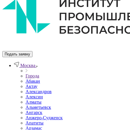
Подать заявку
Москва
Города
Абакан
Актау
Александров
Алексин
Алматы
Альметьевск
Ангарск
Анжеро-Судженск
Апатиты
Арзамас