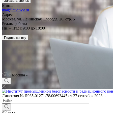
Заказать звонок
E-mail
mail@audit-ot.ru
Адрес
Москва, ул. Ленинская Слобода, 26, стр. 5
Режим работы
Пн. – Пт.: с 9:00 до 18:00
Подать заявку
Москва
Лицензия № Л035-01271-78/00693445 от 27 сентября 2023 г.