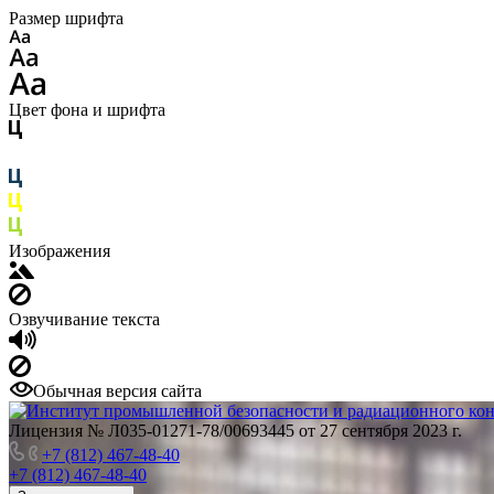
Размер шрифта
Цвет фона и шрифта
Изображения
Озвучивание текста
Обычная версия сайта
Лицензия № Л035-01271-78/00693445 от 27 сентября 2023 г.
+7 (812) 467-48-40
+7 (812) 467-48-40