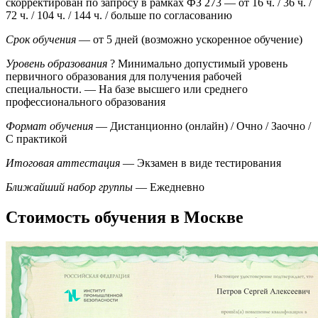
скорректирован по запросу в рамках ФЗ 273
— от 16 ч. / 36 ч. /
72 ч. / 104 ч. / 144 ч. / больше по согласованию
Срок обучения
— от 5 дней (возможно ускоренное обучение)
Уровень образования
?
Минимально допустимый уровень
первичного образования для получения рабочей
специальности.
— На базе высшего или среднего
профессионального образования
Формат обучения
— Дистанционно (онлайн) / Очно / Заочно /
С практикой
Итоговая аттестация
— Экзамен в виде тестирования
Ближайший набор группы
— Ежедневно
Стоимость обучения в Москве