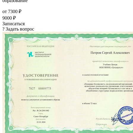
образование
от 7300 ₽
9000 ₽
Записаться
? Задать вопрос