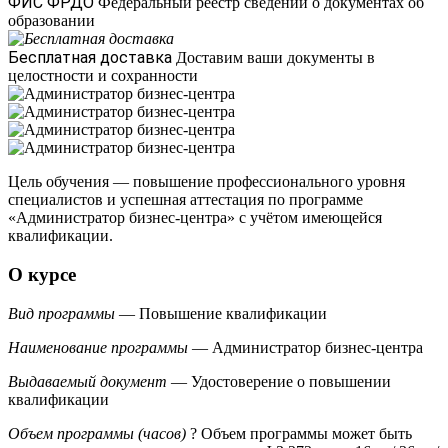
ФИС ФРДО
Федеральный реестр сведений о документах об
образовании
Бесплатная доставка
Доставим ваши документы в
целостности и сохранности
Цель обучения — повышение профессионального уровня
специалистов и успешная аттестация по программе
«Администратор бизнес-центра» с учётом имеющейся
квалификации.
О курсе
Вид программы
— Повышение квалификации
Наименование программы
— Администратор бизнес-центра
Выдаваемый документ
— Удостоверение о повышении
квалификации
Объем программы (часов)
?
Объем программы может быть