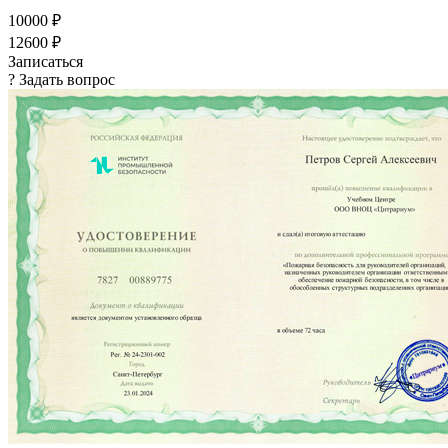
10000 ₽
12600 ₽
Записаться
? Задать вопрос