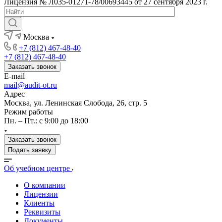
Лицензия № Л035-01271-78/00693445 от 27 сентября 2023 г.
Москва
+7 (812) 467-48-40
+7 (812) 467-48-40
Заказать звонок
E-mail
mail@audit-ot.ru
Адрес
Москва, ул. Ленинская Слобода, 26, стр. 5
Режим работы
Пн. – Пт.: с 9:00 до 18:00
Заказать звонок
Подать заявку
Об учебном центре
О компании
Лицензии
Клиенты
Реквизиты
Документы