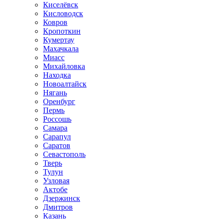
Киселёвск
Кисловодск
Ковров
Кропоткин
Кумертау
Махачкала
Миасс
Михайловка
Находка
Новоалтайск
Нягань
Оренбург
Пермь
Россошь
Самара
Сарапул
Саратов
Севастополь
Тверь
Тулун
Узловая
Актобе
Дзержинск
Дмитров
Казань