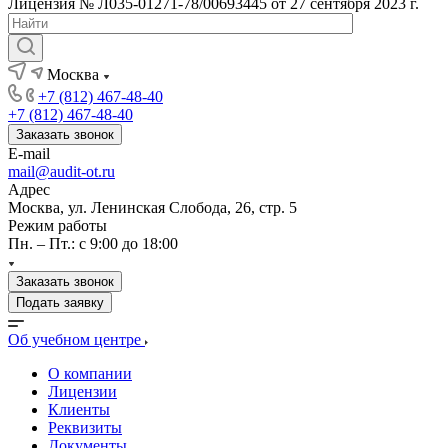
Лицензия № Л035-01271-78/00693445 от 27 сентября 2023 г.
Москва
+7 (812) 467-48-40
+7 (812) 467-48-40
Заказать звонок
E-mail
mail@audit-ot.ru
Адрес
Москва, ул. Ленинская Слобода, 26, стр. 5
Режим работы
Пн. – Пт.: с 9:00 до 18:00
Заказать звонок
Подать заявку
Об учебном центре
О компании
Лицензии
Клиенты
Реквизиты
Документы