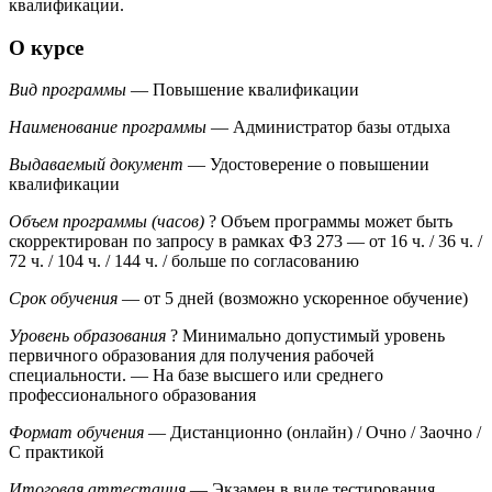
квалификации.
О курсе
Вид программы
— Повышение квалификации
Наименование программы
— Администратор базы отдыха
Выдаваемый документ
— Удостоверение о повышении
квалификации
Объем программы (часов)
?
Объем программы может быть
скорректирован по запросу в рамках ФЗ 273
— от 16 ч. / 36 ч. /
72 ч. / 104 ч. / 144 ч. / больше по согласованию
Срок обучения
— от 5 дней (возможно ускоренное обучение)
Уровень образования
?
Минимально допустимый уровень
первичного образования для получения рабочей
специальности.
— На базе высшего или среднего
профессионального образования
Формат обучения
— Дистанционно (онлайн) / Очно / Заочно /
С практикой
Итоговая аттестация
— Экзамен в виде тестирования