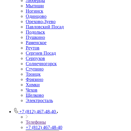
Люберцы
Мытищи
Ногинск
Одинцово
Орехово-Зуево
Павловский Посад
Подольск
Пушкино
Раменское
Реутов
Сергиев Посад
Серпухов
Солнечногорск
Ступино
Троицк
Фрязино
Химки
Чехов
Щелково
Электросталь
+7 (812) 467-48-40
Телефоны
+7 (812) 467-48-40