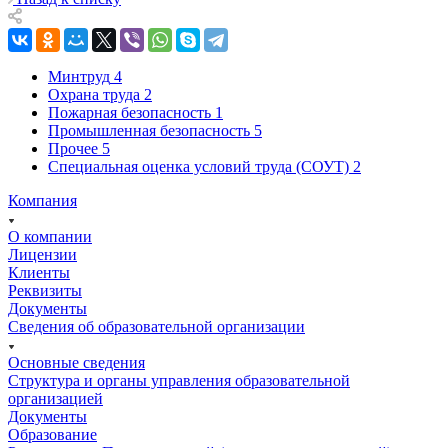
Минтруд
4
Охрана труда
2
Пожарная безопасность
1
Промышленная безопасность
5
Прочее
5
Специальная оценка условий труда (СОУТ)
2
Компания
О компании
Лицензии
Клиенты
Реквизиты
Документы
Сведения об образовательной организации
Основные сведения
Структура и органы управления образовательной
организацией
Документы
Образование