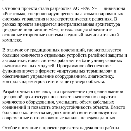
Основой проекта стала разработка АО «РАСУ» — дивизиона
«Росатома», специализирующегося на автоматизированных
системах управления и электротехнических решениях. В
рамках проекта внедряется централизованная архитектура
цифровой подстанции «4+», позволяющая объединить
основные вторичные системы в единый вычислительный
комплекс.
В отличие от традиционных подстанций, где используется
большое количество отдельных устройств релейной защиты и
автоматики, новая система работает на базе универсальных
вычислительных модулей. Программное обеспечение
функционирует в формате «виртуальных терминалов» и
обеспечивает управление оборудованием, диагностику,
контроль параметров сети и защиту энергообъекта.
Разработчики отмечают, что применение централизованной
цифровой архитектуры позволяет значительно сократить
количество оборудования, уменьшить объем кабельных
соединений и повысить отказоустойчивость объекта. Вместо
большого количества медных линий связи используются
современные оптоволоконные каналы передачи данных.
Особое внимание в проекте уделяется надежности работы