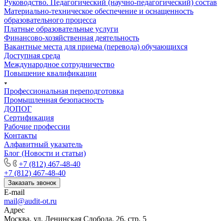
Руководство. Педагогический (научно-педагогический) состав
Материально-техническое обеспечение и оснащенность
образовательного процесса
Платные образовательные услуги
Финансово-хозяйственная деятельность
Вакантные места для приема (перевода) обучающихся
Доступная среда
Международное сотрудничество
Повышение квалификации
Профессиональная переподготовка
Промышленная безопасность
ДОПОГ
Сертификация
Рабочие профессии
Контакты
Алфавитный указатель
Блог (Новости и статьи)
+7 (812) 467-48-40
+7 (812) 467-48-40
Заказать звонок
E-mail
mail@audit-ot.ru
Адрес
Москва, ул. Ленинская Слобода, 26, стр. 5