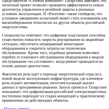
Представители «Сетевой компании» Татарстана заявляют, что
пилотный проект позволит проверить эффективность новых
архитектур управления и релейной защиты в реальных
условиях эксплуатации. В «Росатоме» также сообщили, что
успешное завершение испытаний может стать основанием для
масштабирования технологии на другие объекты российской
энергосистемы.
Специалисты отмечают, что цифровые подстанции способны
существенно повысить скорость реагирования на аварийные
ситуации, обеспечить непрерывный мониторинг
оборудования и сократить затраты на техническое
обслуживание. Кроме того, подобные решения позволяют
перейти от планового обслуживания оборудования к модели
обслуживания «по состоянию», когда ремонт проводится на
основе данных диагностики.
Фактически речь идет о переходе энергетической отрасли к
новой модели эксплуатации инфраструктуры, где ключевую
роль играют автоматизация, интеллектуальный анализ
данных и программные решения. Запуск проекта в Татарстане
показывает, что цифровизация российской электроэнергетики
постепенно переходит из стадии концепций к практическому
применению на действующих объектах.
Назад к списку