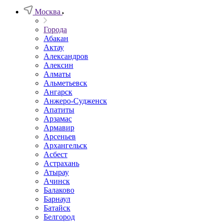
Москва
Города
Абакан
Актау
Александров
Алексин
Алматы
Альметьевск
Ангарск
Анжеро-Судженск
Апатиты
Арзамас
Армавир
Арсеньев
Архангельск
Асбест
Астрахань
Атырау
Ачинск
Балаково
Барнаул
Батайск
Белгород